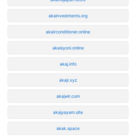
akainvestments.org
akairconditioner.online
akaisyoni.online
akaj.info
akajr.xyz
akajwlr.com
akajyayam.site
akak.space