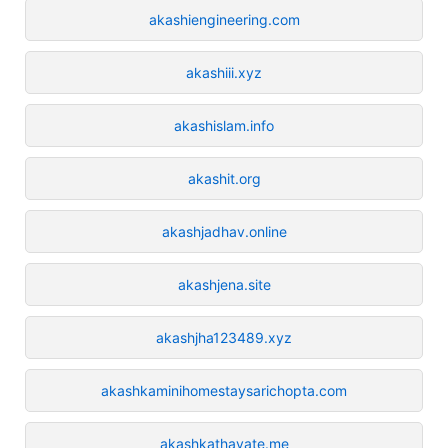
akashiengineering.com
akashiii.xyz
akashislam.info
akashit.org
akashjadhav.online
akashjena.site
akashjha123489.xyz
akashkaminihomestaysarichopta.com
akashkathavate.me