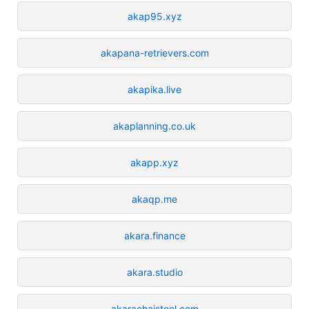
akap95.xyz
akapana-retrievers.com
akapika.live
akaplanning.co.uk
akapp.xyz
akaqp.me
akara.finance
akara.studio
akarachaisteel.com