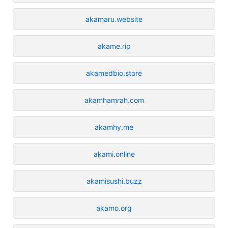
akamaru.website
akame.rip
akamedbio.store
akamhamrah.com
akamhy.me
akami.online
akamisushi.buzz
akamo.org