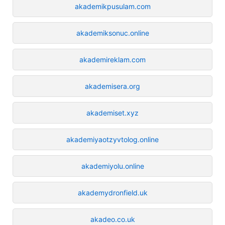
akademikpusulam.com
akademiksonuc.online
akademireklam.com
akademisera.org
akademiset.xyz
akademiyaotzyvtolog.online
akademiyolu.online
akademydronfield.uk
akadeo.co.uk