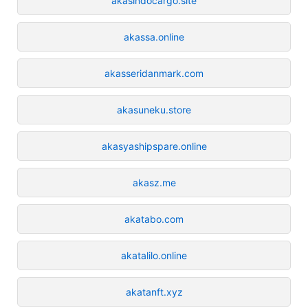
akasindocargo.site
akassa.online
akasseridanmark.com
akasuneku.store
akasyashipspare.online
akasz.me
akatabo.com
akatalilo.online
akatanft.xyz